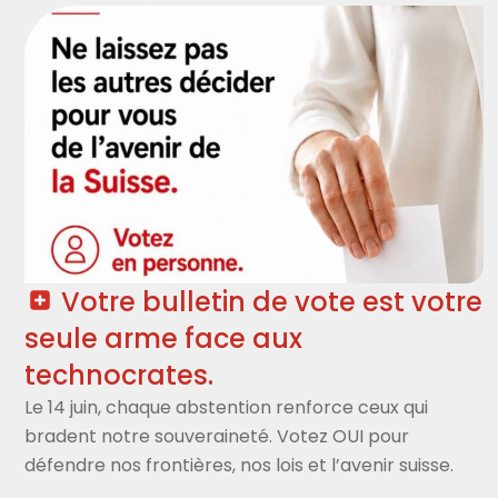
Page
Page
Page
Votre bulletin de vote est votre
seule arme face aux
technocrates.
Le 14 juin, chaque abstention renforce ceux qui
bradent notre souveraineté. Votez OUI pour
défendre nos frontières, nos lois et l’avenir suisse.