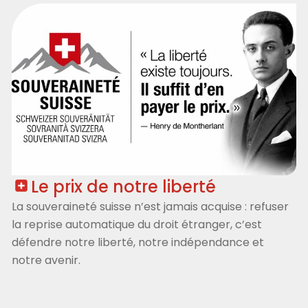
Page
Page
Page
Page
Page
Page
Page
Page
Le prix de notre liberté
La souveraineté suisse n’est jamais acquise : refuser
la reprise automatique du droit étranger, c’est
défendre notre liberté, notre indépendance et
notre avenir.