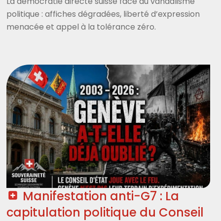
La démocratie directe suisse face au vandalisme
politique : affiches dégradées, liberté d’expression
menacée et appel à la tolérance zéro.
Manifestation anti-G7 : La
capitulation politique du Conseil