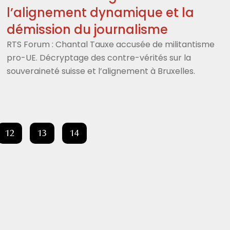
l’alignement dynamique et la
démission du journalisme
RTS Forum : Chantal Tauxe accusée de militantisme
pro-UE. Décryptage des contre-vérités sur la
souveraineté suisse et l’alignement à Bruxelles.
12
13
14