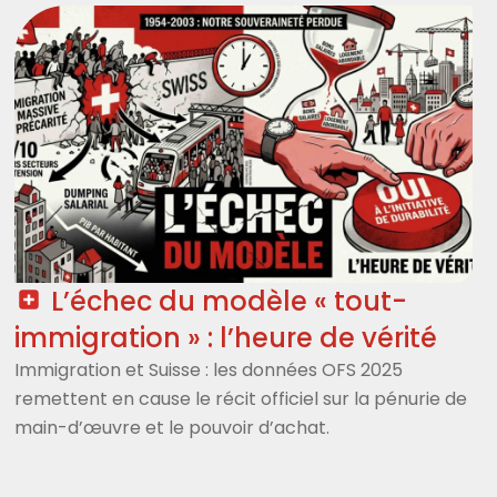
Page
Page
Page
L’échec du modèle « tout-
immigration » : l’heure de vérité
Immigration et Suisse : les données OFS 2025
remettent en cause le récit officiel sur la pénurie de
main-d’œuvre et le pouvoir d’achat.