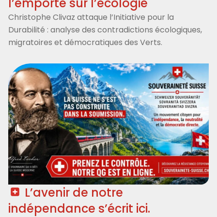
l’emporte sur l’écologie
Christophe Clivaz attaque l’Initiative pour la
Durabilité : analyse des contradictions écologiques,
migratoires et démocratiques des Verts.
L’avenir de notre
indépendance s’écrit ici.