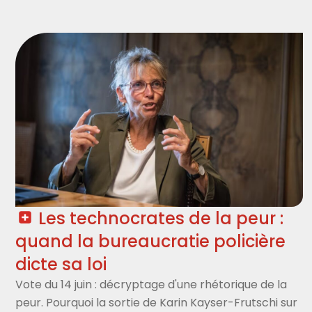
Les technocrates de la peur :
quand la bureaucratie policière
dicte sa loi
Vote du 14 juin : décryptage d'une rhétorique de la
peur. Pourquoi la sortie de Karin Kayser-Frutschi sur