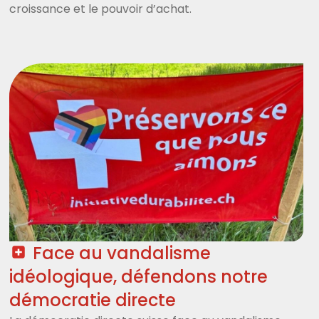
croissance et le pouvoir d’achat.
Face au vandalisme
idéologique, défendons notre
démocratie directe