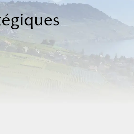
tégiques