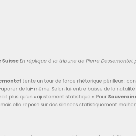
 Suisse
En réplique à la tribune de Pierre Dessemontet
semontet
tente un tour de force rhétorique périlleux : co
aporer de lui-même. Selon lui, entre baisse de la natalit
rait plus qu’un « ajustement statistique ». Pour
Souveraine
mais elle repose sur des silences statistiquement malho