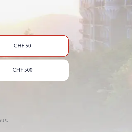
CHF 50
CHF 500
ous: