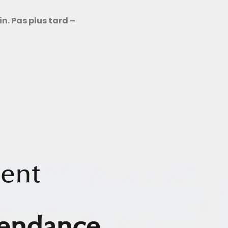
. Pas plus tard –
ent
pendance