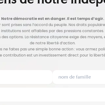
Notre démocratie est en danger. Il est temps d’agir.
r sont prises sans l’accord du peuple. Nos droits populair
institutions sont affaiblies par des pressions constantes.
lus des options. La résistance citoyenne exige des moyens,
de notre liberté d’action.
ous ne faites pas une simple bonne action : vous armez p
e contribution est un investissement direct pour la liberté 