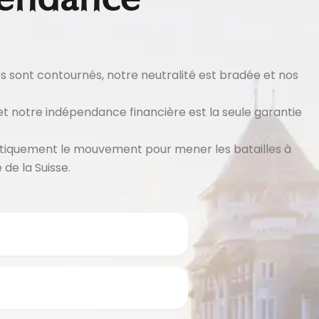
es sont contournés, notre neutralité est bradée et nos
 et notre indépendance financière est la seule garantie
olitiquement le mouvement pour mener les batailles à
de la Suisse.