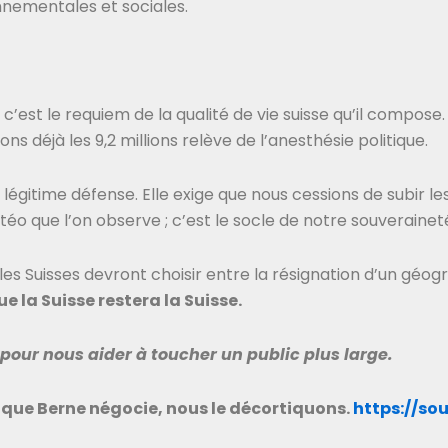
nnementales et sociales.
c’est le requiem de la qualité de vie suisse qu’il compose
ons déjà les 9,2 millions relève de l’anesthésie politique.
e de légitime défense. Elle exige que nous cessions de subir 
éo que l’on observe ; c’est le socle de notre souverainet
 les Suisses devront choisir entre la résignation d’un géog
e la Suisse restera la Suisse.
 pour nous aider à toucher un public plus large.
 que Berne négocie, nous le décortiquons.
https://so