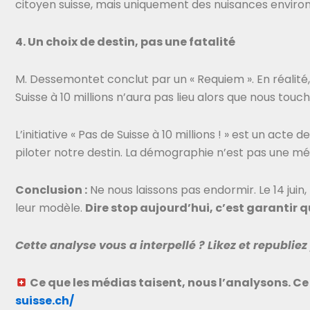
citoyen suisse, mais uniquement des nuisances enviro
4. Un choix de destin, pas une fatalité
M. Dessemontet conclut par un « Requiem ». En réalité, 
Suisse à 10 millions n’aura pas lieu alors que nous touch
L’initiative « Pas de Suisse à 10 millions ! » est un act
piloter notre destin. La démographie n’est pas une mét
Conclusion :
Ne nous laissons pas endormir. Le 14 juin,
leur modèle.
Dire stop aujourd’hui, c’est garantir qu
Cette analyse vous a interpellé ? Likez et republiez
Ce que les médias taisent, nous l’analysons. Ce
suisse.ch/