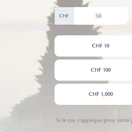
CHF
CHF 10
CHF 100
CHF 1,000
Si le cas s'applique pour votre