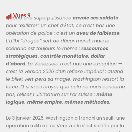
Vues
9
Quand une superpuissance
envoie ses soldats
pour “exfiltrer” un chef d’État, ce n’est pas une
opération de police : c’est un
aveu de faiblesse
.
L’alibi “drogue” sert de décor moral, mais le
scénario est toujours le même :
ressources
stratégiques, contrôle monétaire, dollar
d’abord
. Le Venezuela n’est pas une exception —
c’est la version 2026 d’un réflexe impérial : quand
le billet vert perd sa magie, Washington ressort la
force. Et si vous croyez que cela ne nous concerne
pas, relisez l’ultimatum sur l’or suisse :
même
logique, même empire, mêmes méthodes.
Le 3 janvier 2026, Washington a franchi un seuil : une
opération militaire au Venezuela s’est soldée par la