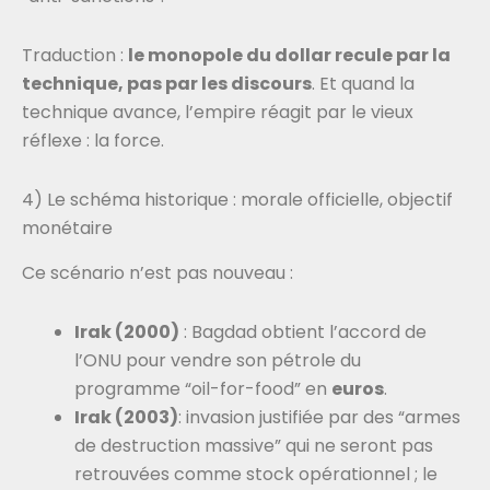
Traduction :
le monopole du dollar recule par la
technique, pas par les discours
. Et quand la
technique avance, l’empire réagit par le vieux
réflexe : la force.
4) Le schéma historique : morale officielle, objectif
monétaire
Ce scénario n’est pas nouveau :
Irak (2000)
: Bagdad obtient l’accord de
l’ONU pour vendre son pétrole du
programme “oil-for-food” en
euros
.
Irak (2003)
: invasion justifiée par des “armes
de destruction massive” qui ne seront pas
retrouvées comme stock opérationnel ; le