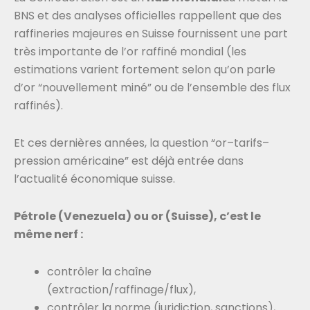
BNS et des analyses officielles rappellent que des
raffineries majeures en Suisse fournissent une part
très importante de l’or raffiné mondial (les
estimations varient fortement selon qu’on parle
d’or “nouvellement miné” ou de l’ensemble des flux
raffinés).
Et ces dernières années, la question “or–tarifs–
pression américaine” est déjà entrée dans
l’actualité économique suisse.
Pétrole (Venezuela) ou or (Suisse), c’est le
même nerf :
contrôler la chaîne
(extraction/raffinage/flux),
contrôler la norme (juridiction, sanctions),