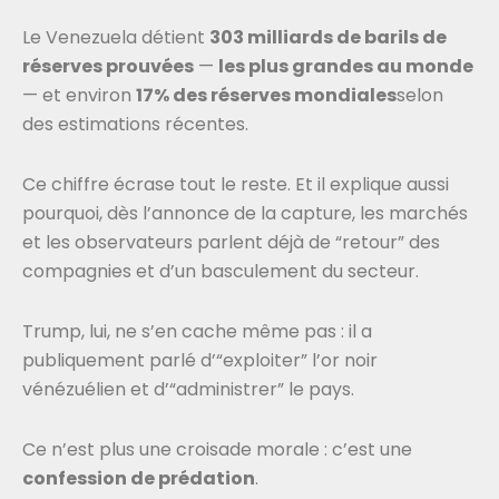
Le Venezuela détient
303 milliards de barils de
réserves prouvées
—
les plus grandes au monde
— et environ
17% des réserves mondiales
selon
des estimations récentes.
Ce chiffre écrase tout le reste. Et il explique aussi
pourquoi, dès l’annonce de la capture, les marchés
et les observateurs parlent déjà de “retour” des
compagnies et d’un basculement du secteur.
Trump, lui, ne s’en cache même pas : il a
publiquement parlé d’“exploiter” l’or noir
vénézuélien et d’“administrer” le pays.
Ce n’est plus une croisade morale : c’est une
confession de prédation
.