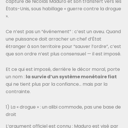
capture de Nicolás Maduro et son transfert vers les
États-Unis, sous habillage « guerre contre la drogue
».
Ce n’est pas un “événement” : c’est un aveu. Quand
une puissance doit arracher un chef d’État
étranger à son territoire pour “sauver l’ordre”, c’est
que son ordre n’est plus consensuel — il est imposé.
Et ce qui est imposé, derrière le décor moral, porte
un nom :
la survie d’un système monétaire fiat
qui ne tient plus par la confiance… mais par la
contrainte.
1) La « drogue » : un alibi commode, pas une base de
droit
L’argument officiel est connu : Maduro est visé par