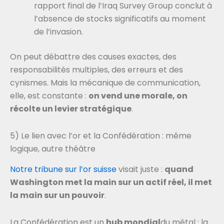
rapport final de l’Iraq Survey Group conclut à
l’absence de stocks significatifs au moment
de l’invasion.
On peut débattre des causes exactes, des
responsabilités multiples, des erreurs et des
cynismes. Mais la mécanique de communication,
elle, est constante :
on vend une morale, on
récolte un levier stratégique
.
5) Le lien avec l’or et la Confédération : même
logique, autre théâtre
Notre tribune sur l’or suisse
visait juste :
quand
Washington met la main sur un actif réel, il met
la main sur un pouvoir
.
La Confédération est un
hub mondial
du métal : la