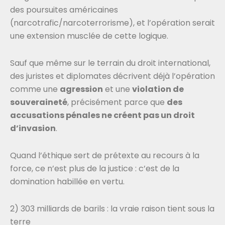
des poursuites américaines
(narcotrafic/narcoterrorisme), et l’opération serait
une extension musclée de cette logique.
Sauf que même sur le terrain du droit international,
des juristes et diplomates décrivent déjà l’opération
comme une
agression
et une
violation de
souveraineté
, précisément parce que
des
accusations pénales ne créent pas un droit
d’invasion
.
Quand l’éthique sert de prétexte au recours à la
force, ce n’est plus de la justice : c’est de la
domination habillée en vertu.
2) 303 milliards de barils : la vraie raison tient sous la
terre