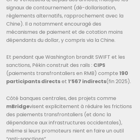
signaux de contournement (dé-dollarisation,
règlements alternatifs, rapprochement avec la
Chine). Il a notamment encouragé des
mécanismes de paiement et de cotation moins
dépendants du dollar, y compris via la Chine.
Et pendant que Washington brandit SWIFT et les
sanctions, Pékin construit des rails :
CIPS
(paiements transfrontaliers en RMB) compte
190
participants directs
et
1’567 indirects
(fin 2025).
Côté banques centrales, des projets comme
mBridge
visent explicitement à réduire les frictions
des paiements transfrontaliers (et donc la
dépendance aux infrastructures occidentales),
même si leurs promoteurs nient en faire un outil
“anti-sanctions”.