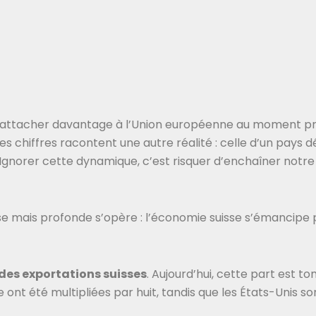
e s’attacher davantage à l’Union européenne au moment pr
es chiffres racontent une autre réalité : celle d’un pays d
 Ignorer cette dynamique, c’est risquer d’enchaîner notr
use mais profonde s’opère : l’économie suisse s’émancip
 des exportations suisses
. Aujourd’hui, cette part est 
e ont été multipliées par huit, tandis que les États-Unis 