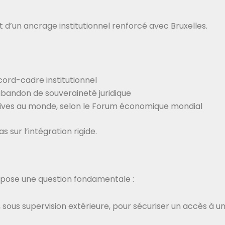
 d’un ancrage institutionnel renforcé avec Bruxelles.
ord-cadre institutionnel
 abandon de souveraineté juridique
itives au monde, selon le Forum économique mondial
as sur l’intégration rigide.
) pose une question fondamentale :
sous supervision extérieure, pour sécuriser un accès à u