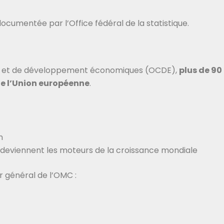
documentée par l’Office fédéral de la statistique.
ion et de développement économiques (OCDE),
plus de 90
de l’Union européenne
.
n
 deviennent les moteurs de la croissance mondiale
 général de l’OMC :