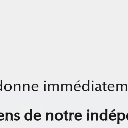
 donne immédiatem
ens de notre indé