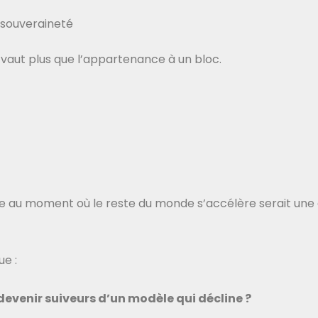
, souveraineté
 vaut plus que l’appartenance à un bloc.
e au moment où le reste du monde s’accélère serait une 
ue :
evenir suiveurs d’un modèle qui décline ?