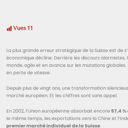
Vues
11
La plus grande erreur stratégique de la Suisse est d
économique décline. Derrière les discours alarmistes, l
monde, agile et en avance sur les mutations globales.
en perte de vitesse.
Depuis plus de vingt ans, une transformation silencie
marché européen. Et les chiffres sont sans appel.
En 2002, l’Union européenne absorbait encore
57,4 %
le même temps, les exportations vers la Chine et l’Ind
premier marché individuel de la Suisse
.