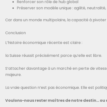
Renforcer son rôle de hub global
Préserver son modèle unique : agilité, neutralité
Car dans un monde multipolaire, la capacité à pivoter
Conclusion
L’histoire économique récente est claire :
la Suisse réussit précisément parce qu’elle est libre.
S’attacher davantage à un marché en perte de vitess
majeure.
La vraie question n’est pas économique. Elle est politiq
Voulons-nous rester maîtres de notre destin… ou d