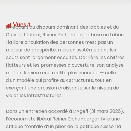
Vues
4
À rebours du discours dominant des lobbies et du
Conseil fédéral, Reiner Eichenberger brise un tabou
: la libre circulation des personnes n’est pas un
moteur de prospérité, mais un système dont les
coûts sont largement occultés. Derrière les chiffres
flatteurs et les promesses d’ouverture, son analyse
met en lumière une réalité plus nuancée — celle
d’un modèle qui profite aux structures, tout en
exerçant une pression croissante sur le niveau de
vie et les infrastructures.
Dans un entretien accordé à L’Agefi (31 mars 2026),
l’économiste libéral Reiner Eichenberger livre une
critique frontale d’un pilier de la politique suisse : la