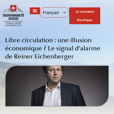
Aller
au
Je soutiens
contenu
Boutique
Libre circulation : une illusion
économique ? Le signal d’alarme
de Reiner Eichenberger