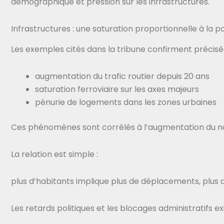
démographique et pression sur les infrastructures.
Infrastructures : une saturation proportionnelle à la p
Les exemples cités dans la tribune confirment précisém
augmentation du trafic routier depuis 20 ans
saturation ferroviaire sur les axes majeurs
pénurie de logements dans les zones urbaines
Ces phénomènes sont corrélés à l’augmentation du n
La relation est simple :
plus d’habitants implique plus de déplacements, plus
Les retards politiques et les blocages administratifs exi