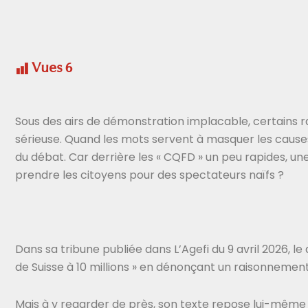
Vues
6
Sous des airs de démonstration implacable, certains
sérieuse. Quand les mots servent à masquer les causes p
du débat. Car derrière les « CQFD » un peu rapides, un
prendre les citoyens pour des spectateurs naïfs ?
Dans sa tribune publiée dans L’Agefi du 9 avril 2026, le
de Suisse à 10 millions » en dénonçant un raisonnement
Mais à y regarder de près, son texte repose lui-même 