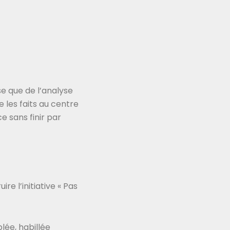
e que de l’analyse
 les faits au centre
e sans finir par
re l’initiative « Pas
lée, habillée