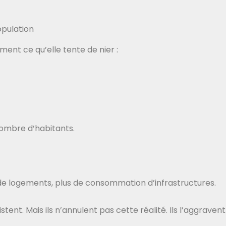
opulation
ent ce qu’elle tente de nier :
ombre d’habitants.
 de logements, plus de consommation d’infrastructures.
stent. Mais ils n’annulent pas cette réalité. Ils l’aggravent