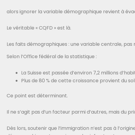
alors ignorer la variable démographique revient à év
Le véritable « CQFD » est là.
Les faits démographiques : une variable centrale, pas
Selon l’Office fédéral de la statistique :
La Suisse est passée d’environ 7,2 millions d’habi
Plus de 80 % de cette croissance provient du so
Ce point est déterminant.
Il ne s’agit pas d’un facteur parmi d’autres, mais du p
Dès lors, soutenir que l’immigration n’est pas à l’orig