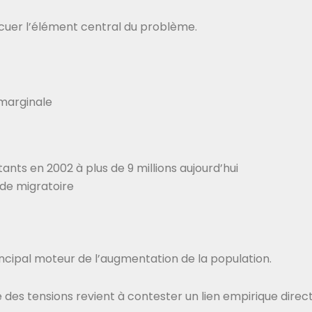
acuer l’élément central du problème.
 marginale
tants en 2002 à plus de 9 millions aujourd’hui
lde migratoire
rincipal moteur de l’augmentation de la population.
ine des tensions revient à contester un lien empirique dire