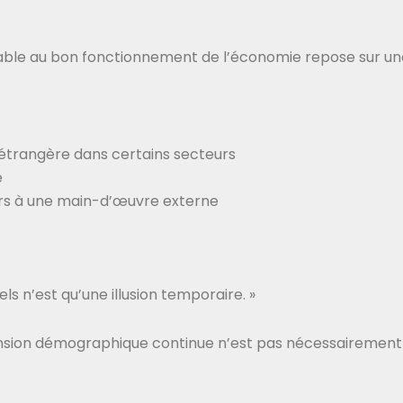
sable au bon fonctionnement de l’économie repose sur une 
étrangère dans certains secteurs
e
urs à une main-d’œuvre externe
ls n’est qu’une illusion temporaire. »
ansion démographique continue n’est pas nécessairement