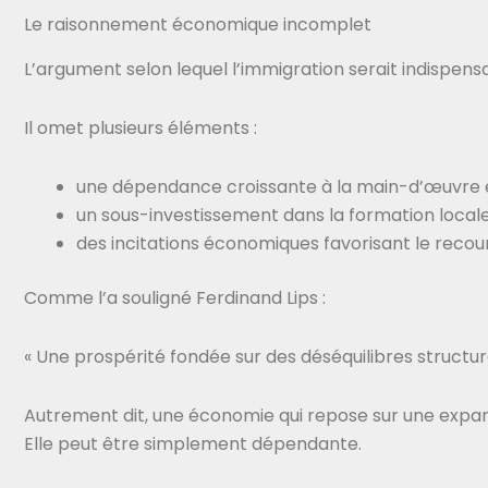
Le raisonnement économique incomplet
L’argument selon lequel l’immigration serait indispen
Il omet plusieurs éléments :
une dépendance croissante à la main-d’œuvre 
un sous-investissement dans la formation local
des incitations économiques favorisant le reco
Comme l’a souligné Ferdinand Lips :
« Une prospérité fondée sur des déséquilibres structure
Autrement dit, une économie qui repose sur une exp
Elle peut être simplement dépendante.