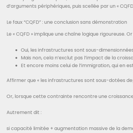
d’arguments périphériques, puis scellée par un « CQFD
Le faux “CQFD” : une conclusion sans démonstration
Le « CQFD » implique une chaîne logique rigoureuse. Or
Oui, les infrastructures sont sous-dimensionnée
Mais non, cela n’exclut pas l’impact de la cro
Et encore moins celui de l’immigration, qui en es
Affirmer que « les infrastructures sont sous-dotées depu
Or, lorsque cette contrainte rencontre une croissance
Autrement dit :
si capacité limitée + augmentation massive de la dem