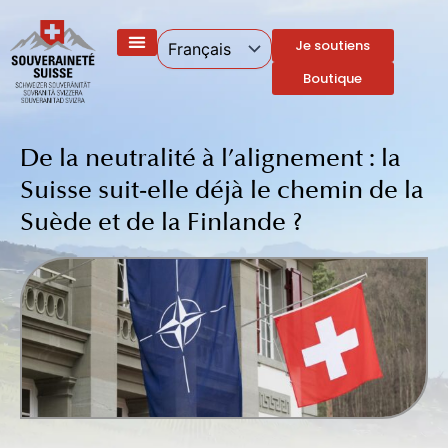
Aller
au
Je soutiens
contenu
Boutique
De la neutralité à l’alignement : la
Suisse suit-elle déjà le chemin de la
Suède et de la Finlande ?