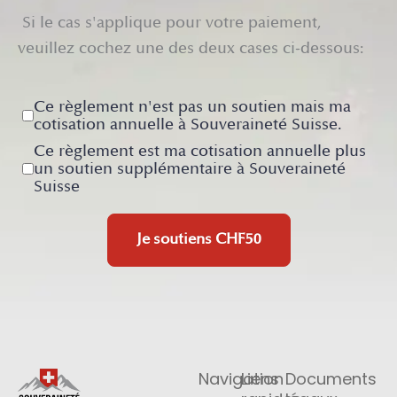
Si le cas s'applique pour votre paiement,
veuillez cochez une des deux cases ci-dessous:
Ce règlement n'est pas un soutien mais ma
cotisation annuelle à Souveraineté Suisse.
Ce règlement est ma cotisation annuelle plus
un soutien supplémentaire à Souveraineté
Suisse
Je soutiens
CHF50
Navigation
Liens
Documents