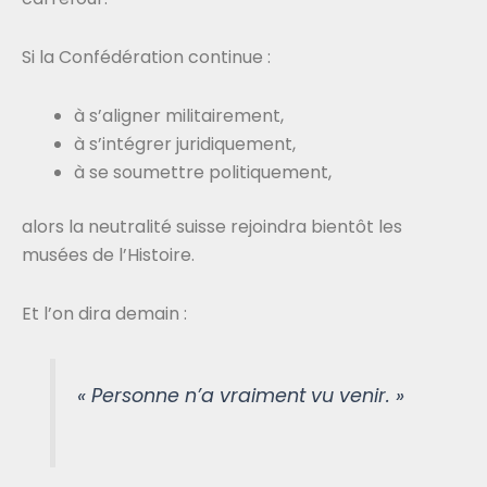
Si la Confédération continue :
à s’aligner militairement,
à s’intégrer juridiquement,
à se soumettre politiquement,
alors la neutralité suisse rejoindra bientôt les
musées de l’Histoire.
Et l’on dira demain :
« Personne n’a vraiment vu venir. »