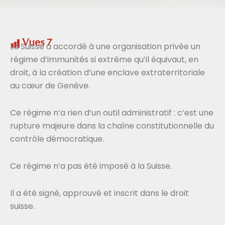
Vues
7
La Suisse a accordé à une organisation privée un
régime d’immunités si extrême qu’il équivaut, en
droit, à la création d’une enclave extraterritoriale
au cœur de Genève.
Ce régime n’a rien d’un outil administratif : c’est une
rupture majeure dans la chaîne constitutionnelle du
contrôle démocratique.
Ce régime n’a pas été imposé à la Suisse.
Il a été signé, approuvé et inscrit dans le droit
suisse.