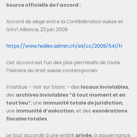
Source officielle de l’accord :
Accord de siège entre la Confédération suisse et
GAVI Alliance, 23 juin 2009
https://www.fedlex.admin.ch/eli/cc/2009/541/fr
Cet accord est l’un des plus permissifs de toute
l’histoire du droit suisse contemporain.
Il institue – noir sur blanc – des
locaux inviolables
,
des
archives inviolables “à tout moment et en
tout lieu”
, une
immunité totale de juridiction
,
une
immunité d’exécution
, et des
exonérations
fiscales totales
.
Le tout accordé à une entité
privée
, à gouvernance